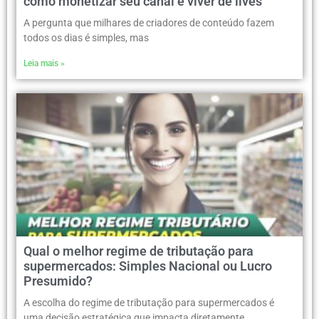
como monetizar seu canal e viver de lives
A pergunta que milhares de criadores de conteúdo fazem
todos os dias é simples, mas
Leia mais »
Qual o melhor regime de tributação para
supermercados: Simples Nacional ou Lucro
Presumido?
A escolha do regime de tributação para supermercados é
uma decisão estratégica que impacta diretamente