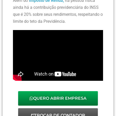
Além do
Imposto de Renda,
na pessoa física
ainda há a contribuição previdenciária do INSS
que é 20% sobre seus rendimentos, respeitando o
limite do teto da Previdência.
QUERO ABRIR EMPRESA
TROCAR DE CONTADOR