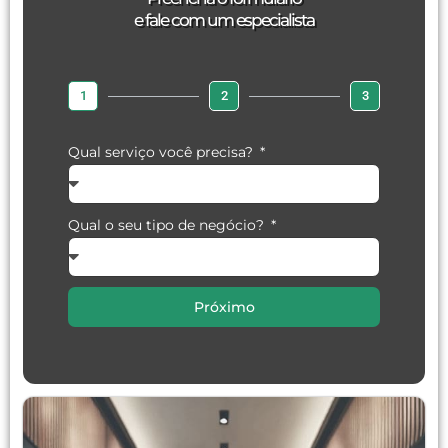
e fale com um especialista
1
2
3
Qual serviço você precisa?
Qual o seu tipo de negócio?
Próximo