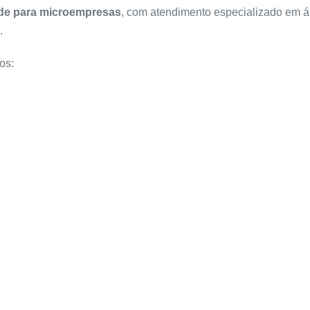
ade para microempresas
, com atendimento especializado em 
.
os: