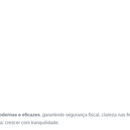
dernas e eficazes
, garantindo segurança fiscal, clareza nas f
a: crescer com tranquilidade.