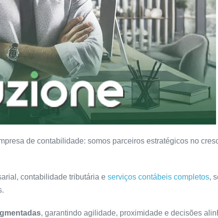
presa de contabilidade: somos parceiros estratégicos no cres
al, contabilidade tributária e
serviços contábeis completos
, 
s.
segmentadas
, garantindo agilidade, proximidade e decisões ali