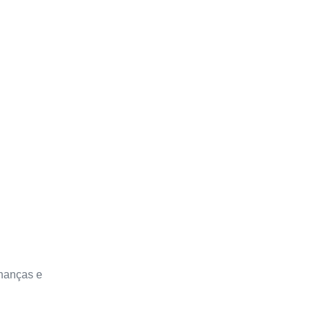
inanças e