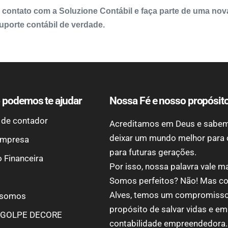
contato com a Soluzione Contábil e faça parte de uma nov
uporte contábil de verdade.
podemos te ajudar
Nossa Fé e nosso propósit
 de contador
Acreditamos em Deus e sabem
deixar um mundo melhor para
empresa
para futuras gerações.
 Financeira
Por isso, nossa palavra vale m
Somos perfeitos? Não! Mas c
Alves, temos um compromisso
somos
propósito de salvar vidas e e
GOLPE DECORE
contabilidade empreendedora.