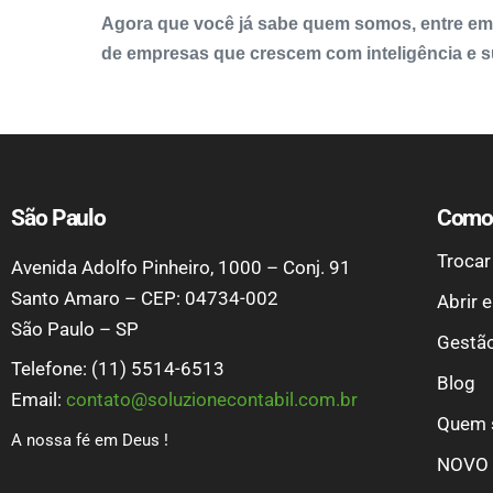
Agora que você já sabe quem somos, entre em 
de empresas que crescem com inteligência e s
São Paulo
Como 
Trocar
Avenida Adolfo Pinheiro, 1000 – Conj. 91
Santo Amaro – CEP: 04734-002
Abrir 
São Paulo – SP
Gestão
Telefone: (11) 5514-6513
Blog
Email:
contato@soluzionecontabil.com.br
Quem 
A nossa fé em Deus !
NOVO 