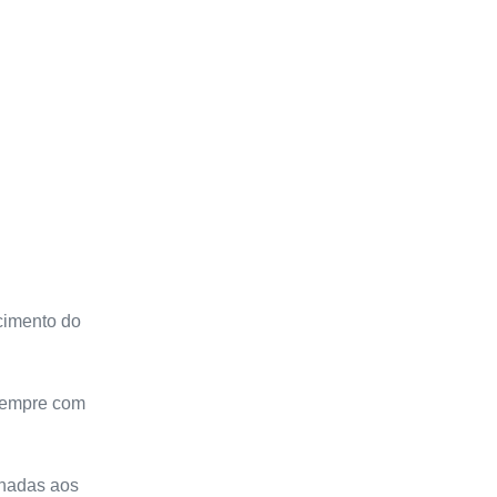
cimento do
sempre com
nhadas aos