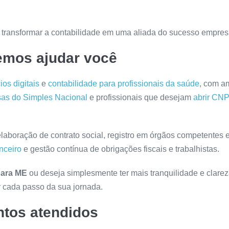
transformar a contabilidade em uma aliada do sucesso empresa
mos ajudar você
os digitais
e
contabilidade para profissionais da saúde
, com a
as do Simples Nacional
e profissionais que desejam
abrir CN
elaboração de contrato social, registro em órgãos competentes
nceiro
e gestão contínua de obrigações fiscais e trabalhistas.
para ME
ou deseja simplesmente ter mais tranquilidade e clare
r cada passo da sua jornada.
tos atendidos