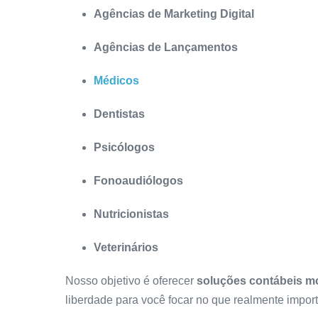
Agências de Marketing Digital
Agências de Lançamentos
Médicos
Dentistas
Psicólogos
Fonoaudiólogos
Nutricionistas
Veterinários
Nosso objetivo é oferecer
soluções contábeis mo
liberdade para você focar no que realmente import