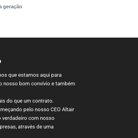
a geração
o
os que estamos aqui para
 o nosso bom convívio e também
ais do que um contrato.
omeçando pelo nosso CEO Altair
 verdadeiro com nosso
mpresas, através de uma