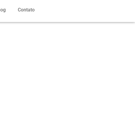
log
Contato