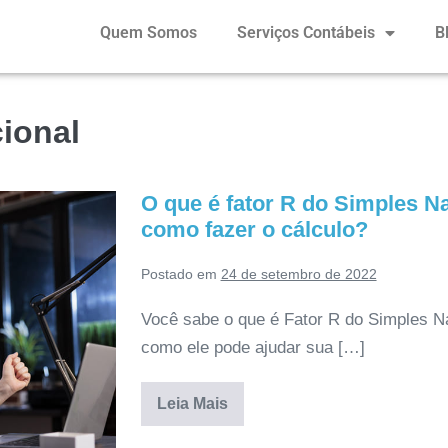
Quem Somos
Serviços Contábeis
B
ional
O que é fator R do Simples Na
como fazer o cálculo?
Postado em
24 de setembro de 2022
Você sabe o que é Fator R do Simples N
como ele pode ajudar sua […]
Leia Mais