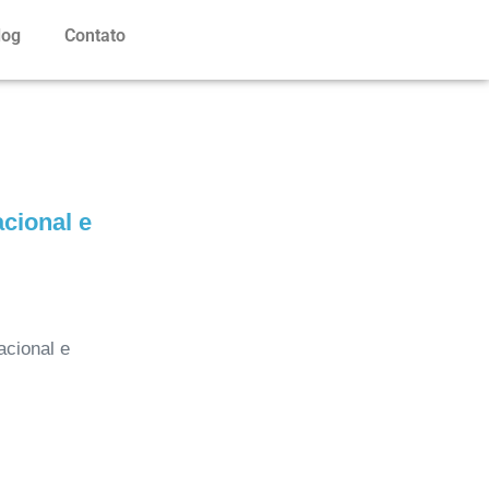
log
Contato
cional e
acional e