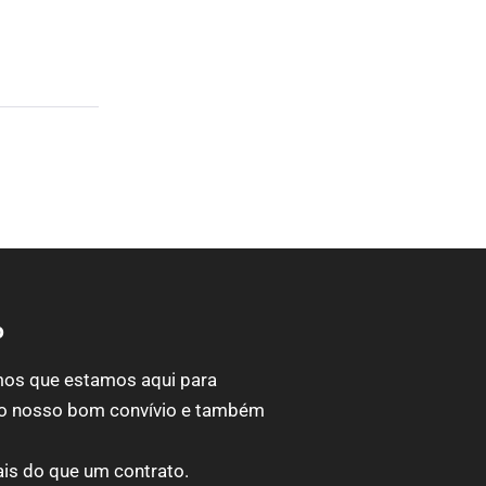
o
os que estamos aqui para
 o nosso bom convívio e também
ais do que um contrato.