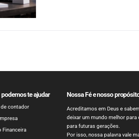
podemos te ajudar
Nossa Fé e nosso propósit
 de contador
Acreditamos em Deus e sabem
deixar um mundo melhor para
empresa
para futuras gerações.
 Financeira
Por isso, nossa palavra vale m