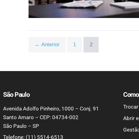
← Anterior
1
2
São Paulo
Como 
Trocar
Avenida Adolfo Pinheiro, 1000 – Conj. 91
Santo Amaro – CEP: 04734-002
Abrir 
São Paulo – SP
Gestão
Telefone: (11) 5514-6513