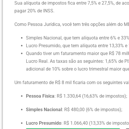
Sua alíquota de impostos fica entre 7,5% e 27,5%, de a
pagar 20% de INSS.
Como Pessoa Jurídica, você tem três opções além do ME
Simples Nacional, que tem alíquota entre 6% e 33%
Lucro Presumido, que tem alíquota entre 13,33% e
Quando tiver um faturamento maior que R$ 78 milhõ
Lucro Real. As taxas são as seguintes: 1,65% de P
adicional de 10% sobre o lucro trimestral maior qu
Um faturamento de R$ 8 mil ficaria com os seguintes va
Pessoa Física
: R$ 1.330,64 (
16,63
% de impostos);
Simples Nacional
: R$ 480,00 (6% de impostos);
Lucro Presumido
: R$ 1.066,40 (13,33% de imposto