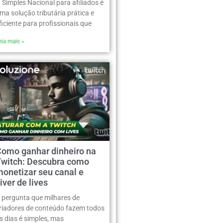
 Simples Nacional para afiliados é
ma solução tributária prática e
ficiente para profissionais que
eia mais »
Como ganhar dinheiro na
Twitch: Descubra como
onetizar seu canal e
iver de lives
 pergunta que milhares de
riadores de conteúdo fazem todos
s dias é simples, mas