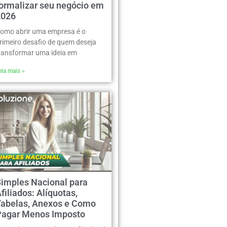
formalizar seu negócio em
2026
omo abrir uma empresa é o
rimeiro desafio de quem deseja
ransformar uma ideia em
eia mais »
Simples Nacional para
filiados: Alíquotas,
Tabelas, Anexos e Como
Pagar Menos Imposto