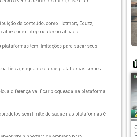
u com a venda de infoprodutos, esse é um
ribuição de conteúdo, como Hotmart, Eduzz,
 atue como infoprodutor ou afiliado.
 plataformas tem limitações para sacar seus
soa física, enquanto outras plataformas como a
o, a diferença vai ficar bloqueada na plataforma
oprodutos sem limite de saque nas plataformas é
e envolvem a abertura de empresa para