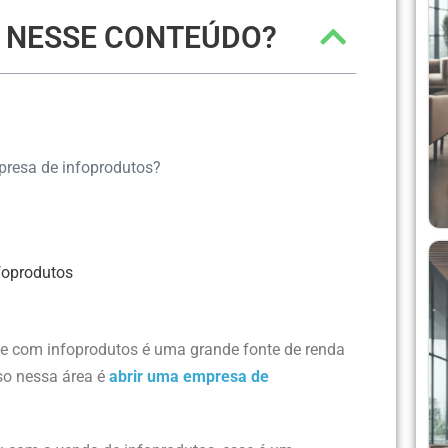
R NESSE CONTEÚDO?
presa de infoprodutos?
foprodutos
te com infoprodutos é uma grande fonte de renda
so nessa área é
abrir uma empresa de