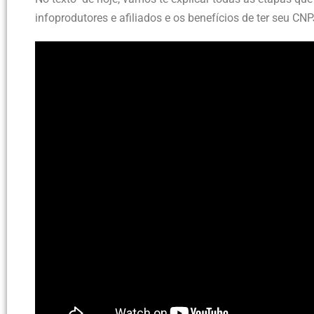
infoprodutores e afiliados e os benefícios de ter seu CNP