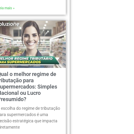
eia mais »
Qual o melhor regime de
ributação para
supermercados: Simples
Nacional ou Lucro
Presumido?
 escolha do regime de tributação
ara supermercados é uma
ecisão estratégica que impacta
iretamente