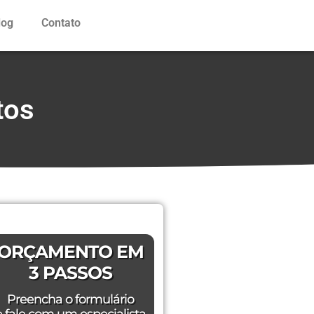
log
Contato
tos
ORÇAMENTO EM
3 PASSOS
Preencha o formulário