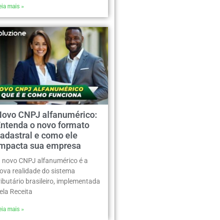
eia mais »
Novo CNPJ alfanumérico:
Entenda o novo formato
adastral e como ele
impacta sua empresa
 novo CNPJ alfanumérico é a
ova realidade do sistema
ributário brasileiro, implementada
ela Receita
eia mais »