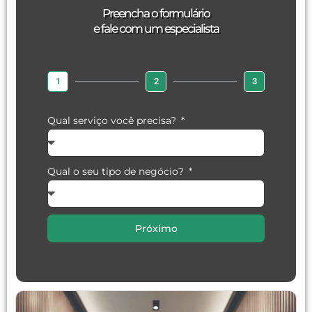
Preencha o formulário
e fale com um especialista
1
2
3
Qual serviço você precisa?
Qual o seu tipo de negócio?
Próximo