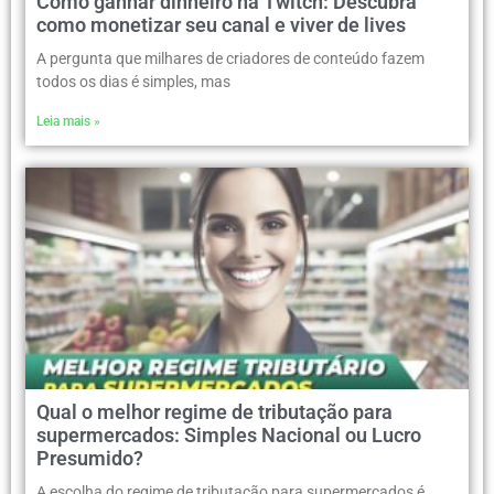
Como ganhar dinheiro na Twitch: Descubra
como monetizar seu canal e viver de lives
A pergunta que milhares de criadores de conteúdo fazem
todos os dias é simples, mas
Leia mais »
Qual o melhor regime de tributação para
supermercados: Simples Nacional ou Lucro
Presumido?
A escolha do regime de tributação para supermercados é