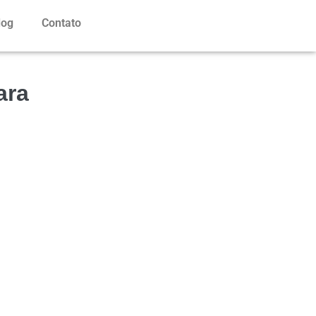
log
Contato
ara