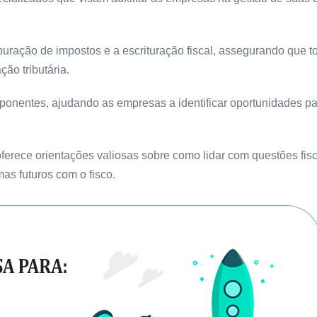
apuração de impostos e a escrituração fiscal, assegurando que t
ão tributária.
ponentes, ajudando as empresas a identificar oportunidades pa
 oferece orientações valiosas sobre como lidar com questões fis
as futuros com o fisco.