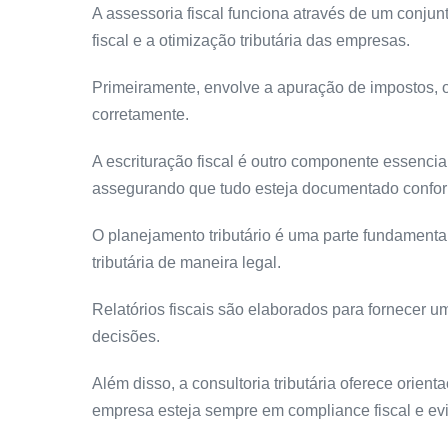
A assessoria fiscal funciona através de um conjun
fiscal e a otimização tributária das empresas.
Primeiramente, envolve a apuração de impostos, on
corretamente.
A escrituração fiscal é outro componente essencial
assegurando que tudo esteja documentado confor
O planejamento tributário é uma parte fundamenta
tributária de maneira legal.
Relatórios fiscais são elaborados para fornecer um
decisões.
Além disso, a consultoria tributária oferece orien
empresa esteja sempre em compliance fiscal e evi