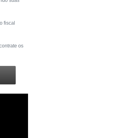
ando suas
o fiscal
contrate os