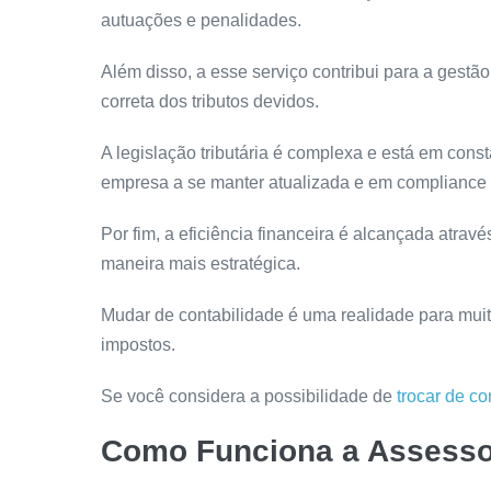
autuações e penalidades.
Além disso, a esse serviço contribui para a gestão
correta dos tributos devidos.
A legislação tributária é complexa e está em con
empresa a se manter atualizada e em compliance f
Por fim, a eficiência financeira é alcançada atrav
maneira mais estratégica.
Mudar de contabilidade é uma realidade para mui
impostos.
Se você considera a possibilidade de
trocar de co
Como Funciona a Assessor