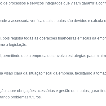
to de processos e serviços integrados que visam garantir a con
de a assessoria verifica quais tributos são devidos e calcula 
, pois registra todas as operações financeiras e fiscais da emp
me a legislação.
l, permitindo que a empresa desenvolva estratégias para minim
a visão clara da situação fiscal da empresa, facilitando a toma
tação sobre obrigações acessórias e gestão de tributos, garantin
tando problemas futuros.