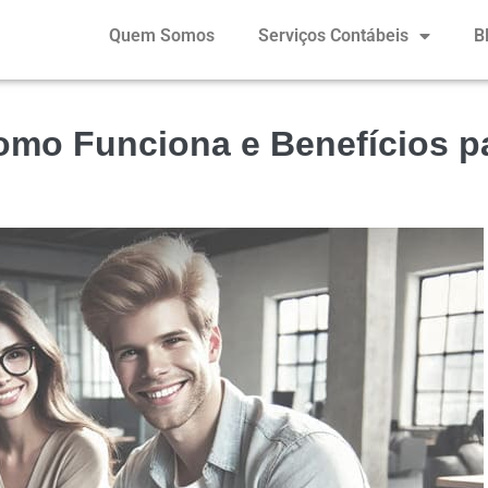
Quem Somos
Serviços Contábeis
B
omo Funciona e Benefícios p