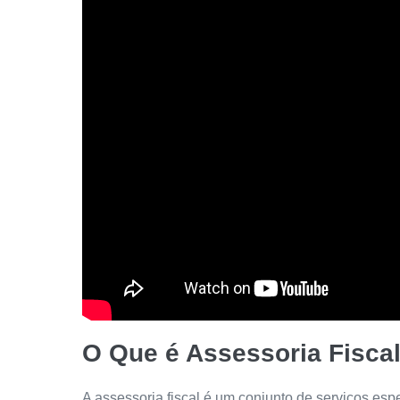
O Que é Assessoria Fisca
A assessoria fiscal é um conjunto de serviços es