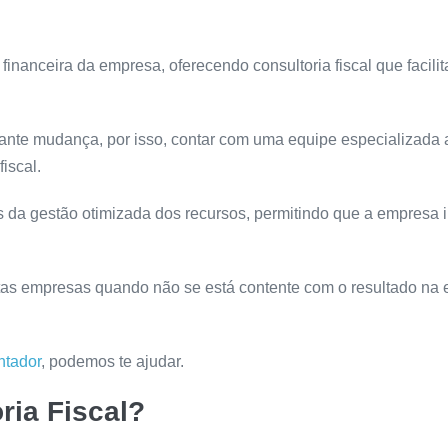
 financeira da empresa, oferecendo consultoria fiscal que facili
stante mudança, por isso, contar com uma equipe especializada 
iscal.
és da gestão otimizada dos recursos, permitindo que a empresa i
tas empresas quando não se está contente com o resultado na
ntador
, podemos te ajudar.
ia Fiscal?