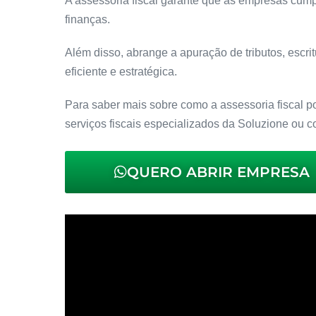
A assessoria fiscal garante que as empresas cump
finanças.
Além disso, abrange a apuração de tributos, escrit
eficiente e estratégica.
Para saber mais sobre como a assessoria fiscal p
serviços fiscais especializados da Soluzione ou c
QUERO ABRIR EMPRESA