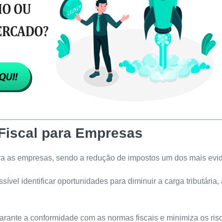
 Fiscal para Empresas
para as empresas, sendo a redução de impostos um dos mais evi
ssível identificar oportunidades para diminuir a carga tributári
 garante a conformidade com as normas fiscais e minimiza os ris