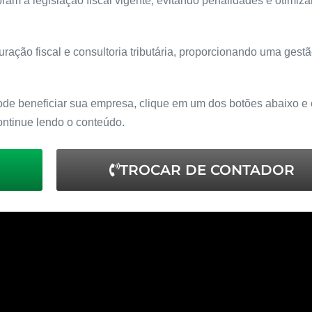
ram a legislação fiscal vigente, evitando penalidades e otimiz
uração fiscal e consultoria tributária, proporcionando uma gestã
ode beneficiar sua empresa, clique em um dos botões abaixo e 
ontinue lendo o conteúdo.
TROCAR DE CONTADOR