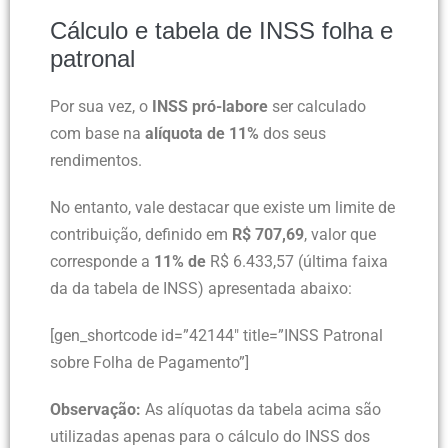
Cálculo e tabela de INSS folha e
patronal
Por sua vez, o
INSS pró-labore
ser calculado
com base na
alíquota de 11%
dos seus
rendimentos.
No entanto, vale destacar que existe um limite de
contribuição, definido em
R$ 707,69
, valor que
corresponde a
11% de
R$ 6.433,57 (última faixa
da da tabela de INSS) apresentada abaixo:
[gen_shortcode id=”42144″ title=”INSS Patronal
sobre Folha de Pagamento”]
Observação:
As alíquotas da tabela acima são
utilizadas apenas para o cálculo do INSS dos