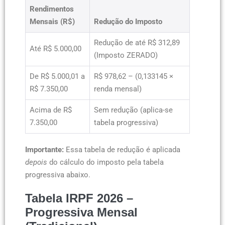
Rendimentos
Mensais (R$)
Redução do Imposto
Redução de até R$ 312,89
Até R$ 5.000,00
(Imposto ZERADO)
De R$ 5.000,01 a
R$ 978,62 – (0,133145 ×
R$ 7.350,00
renda mensal)
Acima de R$
Sem redução (aplica-se
7.350,00
tabela progressiva)
Importante:
Essa tabela de redução é aplicada
depois
do cálculo do imposto pela tabela
progressiva abaixo.
Tabela IRPF 2026 –
Progressiva Mensal