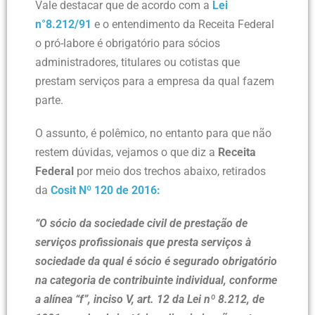
Vale destacar que de acordo com a
Lei
n°8.212/91
e o entendimento da Receita Federal
o pró-labore é obrigatório para sócios
administradores, titulares ou cotistas que
prestam serviços para a empresa da qual fazem
parte.
O assunto, é polêmico, no entanto para que não
restem dúvidas, vejamos o que diz a
Receita
Federal
por meio dos trechos abaixo, retirados
da
Cosit Nº 120 de 2016:
“O sócio da sociedade civil de prestação de
serviços profissionais que presta serviços à
sociedade da qual é sócio é segurado obrigatório
na categoria de contribuinte individual, conforme
a alínea “f”, inciso V, art. 12 da Lei n
º
8.212, de