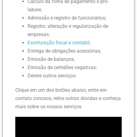
Cálculo da folha de pagamento e pró-
labore;
Admissão e registro de funcionários;
Registro, alteração e regularização de
empresas;
Escrituração fiscal e contábil
;
Entrega de obrigações acessórias;
Emissão de balanços;
Emissão de certidões negativas;
Dentre outros serviços.
Clique em um dos botões abaixo, entre em
contato conosco, retire outras dúvidas e conheça
mais sobre os nossos serviços.