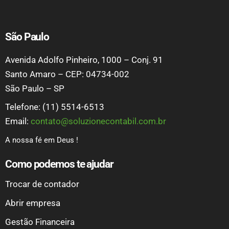
São Paulo
Avenida Adolfo Pinheiro, 1000 – Conj. 91
Santo Amaro – CEP: 04734-002
São Paulo – SP
Telefone: (11) 5514-6513
Email:
contato@soluzionecontabil.com.br
A nossa fé em Deus !
Como podemos te ajudar
Trocar de contador
Abrir empresa
Gestão Financeira