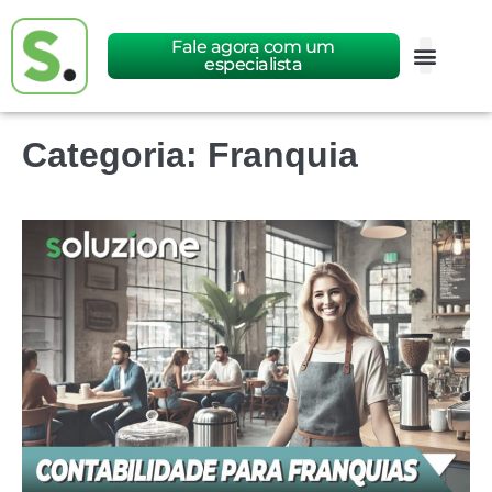
Fale agora com um
especialista
Categoria:
Franquia