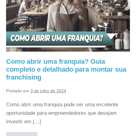
Como abrir uma franquia? Guia
completo e detalhado para montar sua
franchising
Postado em
3 de julho de 2024
Como abrir uma franquia pode ser uma excelente
oportunidade para empreendedores que desejam
investir em […]