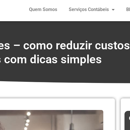
Quem Somos
Serviços Contábeis
B
es – como reduzir custo
s com dicas simples