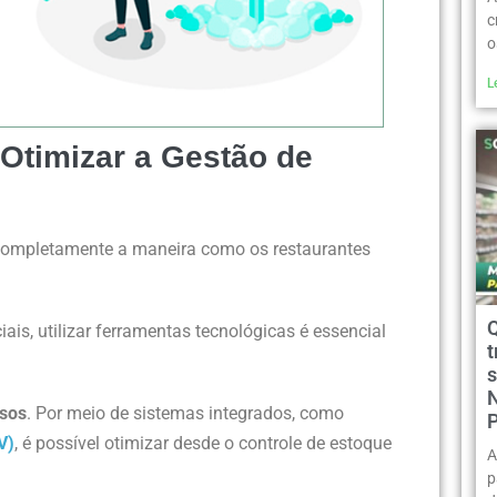
c
o
L
Otimizar a Gestão de
completamente a maneira como os restaurantes
iais, utilizar ferramentas tecnológicas é essencial
t
sos
. Por meio de sistemas integrados, como
V)
, é possível otimizar desde o controle de estoque
A
p