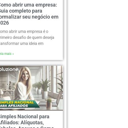
Como abrir uma empresa:
Guia completo para
formalizar seu negócio em
2026
omo abrir uma empresa é o
rimeiro desafio de quem deseja
ransformar uma ideia em
eia mais »
Simples Nacional para
filiados: Alíquotas,