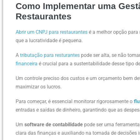
Como Implementar uma Gestão
Restaurantes
Abrir um CNPJ para restaurantes
é a melhor opção para re
que a lucratividade é pequena.
A
tributação para resturantes
pode ser alta, se não toma
financeira
é crucial para a sustentabilidade desse tipo d
Um controle preciso dos custos e um orçamento bem def
maximizar os lucros.
Para começar, é essencial monitorar rigorosamente o
fl
entradas e saídas de dinheiro, garantindo que as despes
Um
software de contabilidade
pode ser uma ferramenta
clara das finanças e auxiliando na tomada de decisões 