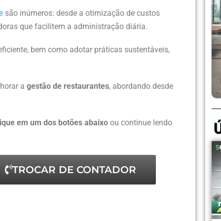
e
são inúmeros: desde a otimização de custos
oras que facilitem a administração diária.
eficiente, bem como adotar práticas sustentáveis,
lhorar a
gestão de restaurantes
, abordando desde
lique em um dos botões abaixo
ou continue lendo
TROCAR DE CONTADOR