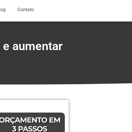
log
Contato
s e aumentar
ORÇAMENTO EM
3 PASSOS