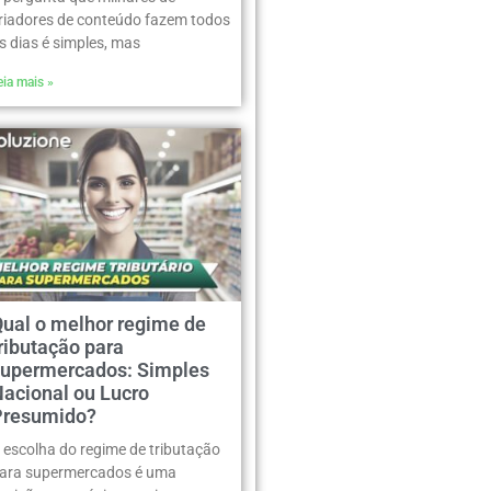
riadores de conteúdo fazem todos
s dias é simples, mas
eia mais »
Qual o melhor regime de
ributação para
supermercados: Simples
Nacional ou Lucro
Presumido?
 escolha do regime de tributação
ara supermercados é uma