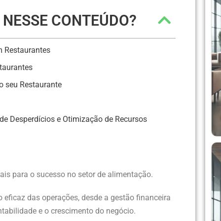
R NESSE CONTEÚDO?
m Restaurantes
taurantes
o seu Restaurante
de Desperdícios e Otimização de Recursos
is para o sucesso no setor de alimentação.
eficaz das operações, desde a gestão financeira
entabilidade e o crescimento do negócio.