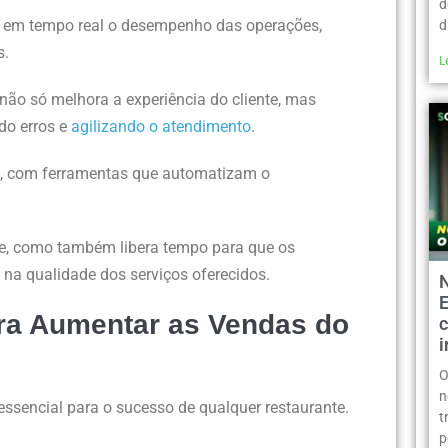
d
 em tempo real o desempenho das operações,
d
s.
L
não só melhora a experiência do cliente, mas
do erros e
agilizando o atendimento
.
a, com ferramentas que automatizam o
e, como também libera tempo para que os
 na qualidade dos serviços oferecidos.
ara Aumentar as Vendas do
c
O
n
essencial para o sucesso de qualquer restaurante.
t
p