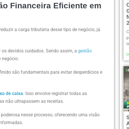
 Financeira Eficiente em
duzir a carga tributária desse tipo de negócio, já
C
p
t
r os devidos cuidados. Sendo assim, a
gestão
L
e negócio.
inido são fundamentais para evitar desperdícios e
uxo de caixa
. Isso envolve registrar todas as
as não ultrapassem as receitas.
 poderosa nesse processo, oferecendo uma visão
informadas.
A