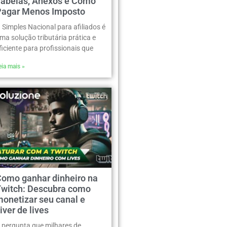
Tabelas, Anexos e Como
Pagar Menos Imposto
 Simples Nacional para afiliados é
ma solução tributária prática e
ficiente para profissionais que
eia mais »
Como ganhar dinheiro na
Twitch: Descubra como
onetizar seu canal e
iver de lives
 pergunta que milhares de