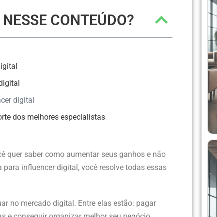
R NESSE CONTEÚDO?
igital
igital
er digital
rte dos melhores especialistas
você quer saber como aumentar seus ganhos e não
ara influencer digital, você resolve todas essas
r no mercado digital. Entre elas estão: pagar
as e conseguir organizar melhor seu negócio.