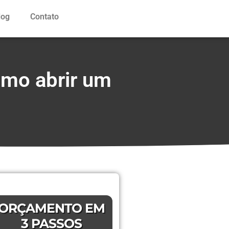
log
Contato
omo abrir um
ORÇAMENTO EM
3 PASSOS