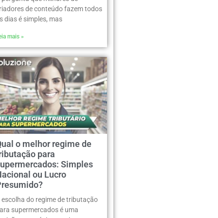
riadores de conteúdo fazem todos
s dias é simples, mas
eia mais »
Qual o melhor regime de
ributação para
supermercados: Simples
Nacional ou Lucro
Presumido?
 escolha do regime de tributação
ara supermercados é uma