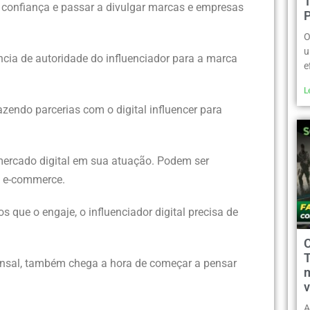
 confiança e passar a divulgar marcas e empresas
O
u
cia de autoridade do influenciador para a marca
e
L
zendo parcerias com o digital influencer para
mercado digital em sua atuação. Podem ser
io e-commerce.
 que o engaje, o influenciador digital precisa de
nsal, também chega a hora de começar a pensar
m
v
A