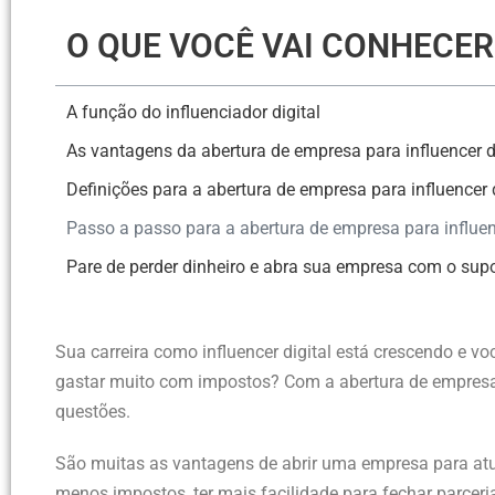
O QUE VOCÊ VAI CONHECE
A função do influenciador digital
As vantagens da abertura de empresa para influencer d
Definições para a abertura de empresa para influencer d
Passo a passo para a abertura de empresa para influenc
Pare de perder dinheiro e abra sua empresa com o supo
Sua carreira como influencer digital está crescendo e 
gastar muito com impostos? Com a abertura de empresa p
questões.
São muitas as vantagens de abrir uma empresa para atua
menos impostos, ter mais facilidade para fechar parceri