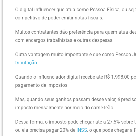
O digital influencer que atua como Pessoa Física, ou sej
competitivo de poder emitir notas fiscais.
Muitos contratantes dão preferência para quem atua de
com encargos trabalhistas e outras despesas.
Outra vantagem muito importante é que como Pessoa Ju
tributação
.
Quando o influenciador digital recebe até R$ 1.998,00 p
pagamento de impostos.
Mas, quando seus ganhos passam desse valor, é preciso 
imposto mensalmente por meio do carnê-leão.
Dessa forma, o imposto pode chegar até a 27,5% sobre t
ou ela precisa pagar 20% de
INSS
, o que pode chegar a 