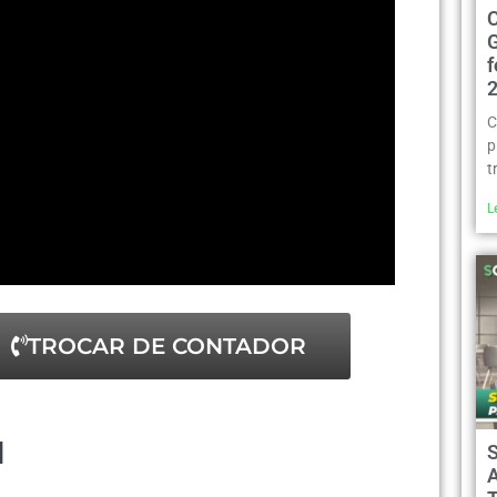
C
p
t
L
TROCAR DE CONTADOR
l
A