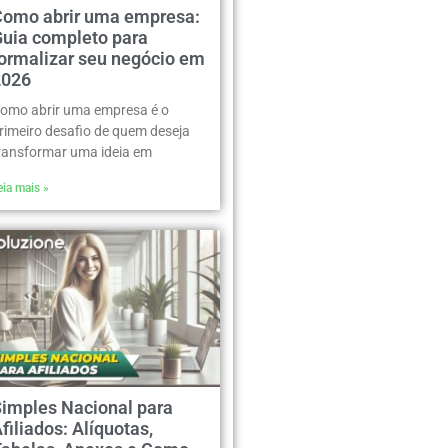
Como abrir uma empresa:
Guia completo para
formalizar seu negócio em
2026
omo abrir uma empresa é o
rimeiro desafio de quem deseja
ransformar uma ideia em
eia mais »
Simples Nacional para
filiados: Alíquotas,