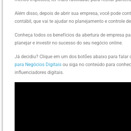
Além disso, depois de abrir sua empresa, você pode con
contábil, que vai te ajudar no planejamento e controle d
Conheça todos os benefícios da abertura de empresa pa
planejar e investir no sucesso do seu negócio online.
Já decidiu? Clique em um dos botões abaixo para falar 
para Negócios Digitais
ou siga no conteúdo para conhec
influenciadores digitais.