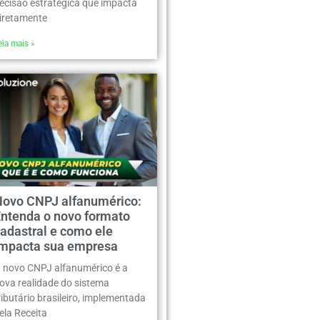
ecisão estratégica que impacta
iretamente
eia mais »
Novo CNPJ alfanumérico:
Entenda o novo formato
adastral e como ele
impacta sua empresa
 novo CNPJ alfanumérico é a
ova realidade do sistema
ributário brasileiro, implementada
ela Receita