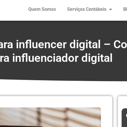
Quem Somos
Serviços Contábeis
B
ra influencer digital – C
a influenciador digital