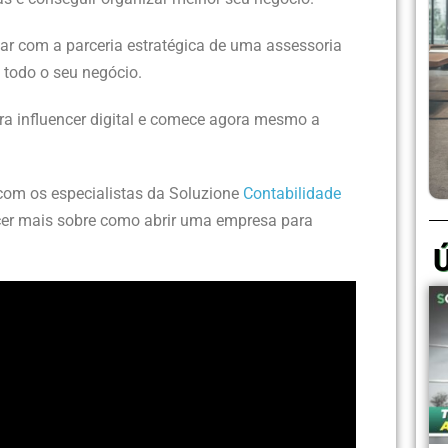
tar com a parceria estratégica de uma assessoria
e todo o seu negócio.
ra influencer digital e comece agora mesmo a
com os especialistas da Soluzione
Contabilidade
er mais sobre como abrir uma empresa para