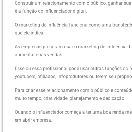
Construir um relacionamento com o público, ganhar sua
é a função do influenciador digital.
O marketing de influência funciona como uma transferên
que ele indica.
As empresas procuram usar o marketing de influência, fa
aumentar suas vendas.
Esse ou essa profissional pode usar outras funções do 
youtubers, afiliados, infoprodutores ou terem seu própr
Para criar esse relacionamento com o público e conteúdos
muito tempo, criatividade, planejamento e dedicação.
Quando o influenciador começa a ter uma boa renda me
em abrir empresa.