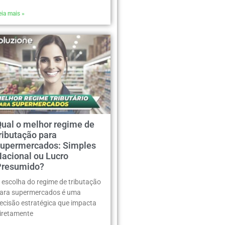
eia mais »
Qual o melhor regime de
ributação para
supermercados: Simples
Nacional ou Lucro
Presumido?
 escolha do regime de tributação
ara supermercados é uma
ecisão estratégica que impacta
iretamente