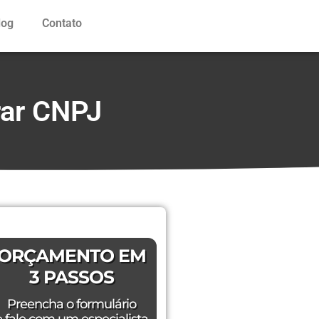
log
Contato
rar CNPJ
ORÇAMENTO EM
3 PASSOS
Preencha o formulário