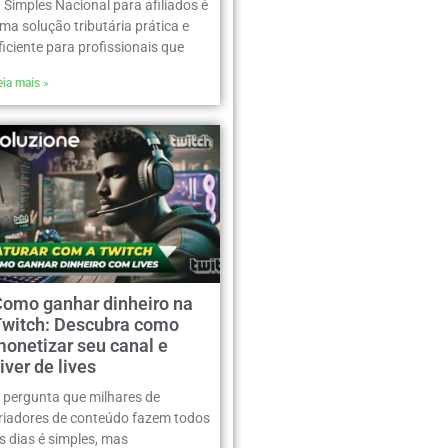
 Simples Nacional para afiliados é
ma solução tributária prática e
ficiente para profissionais que
eia mais »
Como ganhar dinheiro na
Twitch: Descubra como
onetizar seu canal e
iver de lives
 pergunta que milhares de
riadores de conteúdo fazem todos
s dias é simples, mas