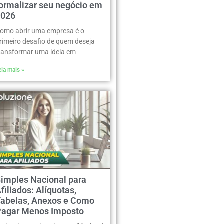
formalizar seu negócio em
2026
omo abrir uma empresa é o
rimeiro desafio de quem deseja
ransformar uma ideia em
eia mais »
Simples Nacional para
filiados: Alíquotas,
Tabelas, Anexos e Como
Pagar Menos Imposto