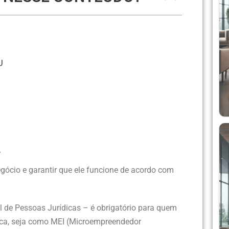
J
a
gócio e garantir que ele funcione de acordo com
 de Pessoas Jurídicas – é obrigatório para quem
dica, seja como MEI (Microempreendedor