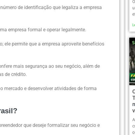
O
 número de identificação que legaliza a empresa
u
e
L
 uma empresa formal e operar legalmente.
; ele permite que a empresa aproveite benefícios
confere mais segurança ao seu negócio, além de
s de crédito.
no mercado e desenvolver atividades de forma
m
asil?
v
A
preendedor que deseje formalizar seu negócio e
c
o