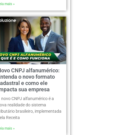
eia mais »
Novo CNPJ alfanumérico:
Entenda o novo formato
adastral e como ele
impacta sua empresa
 novo CNPJ alfanumérico é a
ova realidade do sistema
ributário brasileiro, implementada
ela Receita
eia mais »