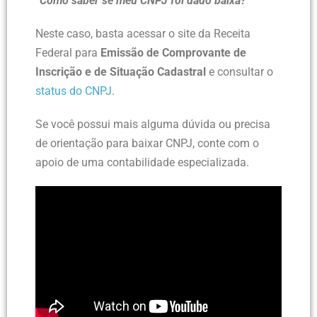
“Como saber se meu CNPJ foi dado baixa?”
Neste caso, basta acessar o site da Receita
Federal para
Emissão de Comprovante de
Inscrição e de Situação Cadastral
e consultar o
status do CNPJ
.
Se você possui mais alguma dúvida ou precisa
de orientação para baixar CNPJ, conte com o
apoio de uma contabilidade especializada.