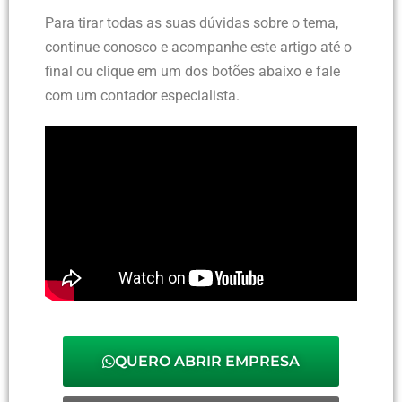
Para tirar todas as suas dúvidas sobre o tema,
continue conosco e acompanhe este artigo até o
final ou clique em um dos botões abaixo e fale
com um contador especialista.
QUERO ABRIR EMPRESA