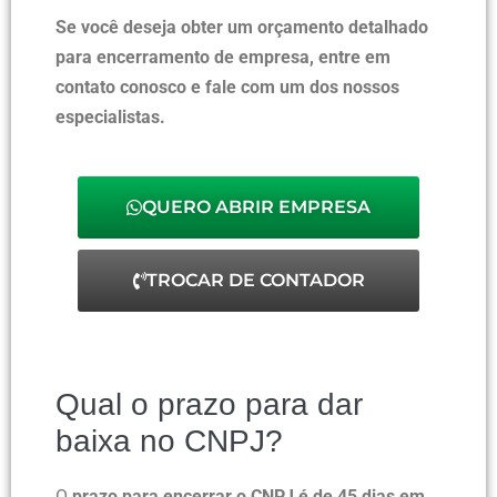
Se você deseja obter um orçamento detalhado
para encerramento de empresa, entre em
contato conosco e fale com um dos nossos
especialistas.
QUERO ABRIR EMPRESA
TROCAR DE CONTADOR
Qual o prazo para dar
baixa no CNPJ?
O
prazo para encerrar o CNPJ é de 45 dias em