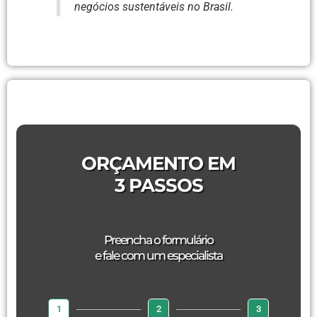
negócios sustentáveis no Brasil.
ORÇAMENTO EM
3 PASSOS
Preencha o formulário
e fale com um especialista
1
2
3