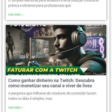
O Simples Nacional para afiliados é uma solução tributária
prática e eficiente para profissionais que
Leia mais »
Como ganhar dinheiro na Twitch: Descubra
como monetizar seu canal e viver de lives
A pergunta que milhares de criadores de conteúdo fazem
todos os dias é simples, mas
Leia mais »