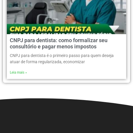
CNPJ para dentista: como formalizar seu
consultório e pagar menos impostos
CNPJ para dentista é o primeiro passo para quem deseja
atuar de forma regularizada, economizar
Leia mais »