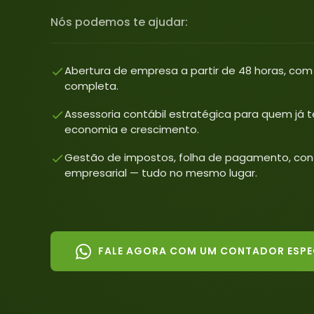
Nós podemos te ajudar:
Abertura de empresa a partir de 48 horas, com
completa.
Assessoria contábil estratégica para quem já
economia e crescimento.
Gestão de impostos, folha de pagamento, cont
empresarial — tudo no mesmo lugar.
FALE AGORA COM UM CONTADOR ESPE