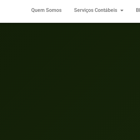
Quem Somos
Serviços Contábeis
B