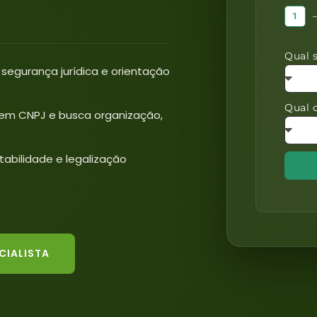
1
Qual 
 segurança jurídica e orientação
Qual 
 tem CNPJ e busca organização,
abilidade e legalização
CIALISTA