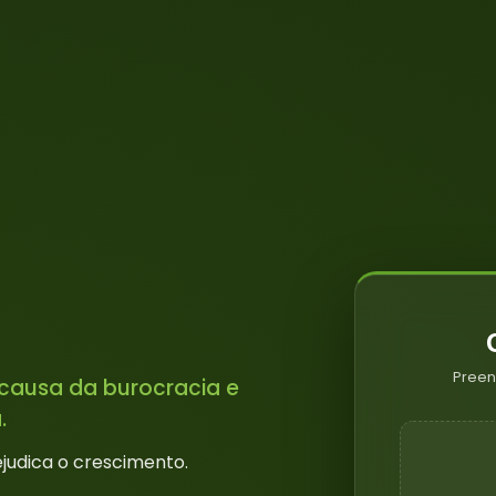
Preen
causa da burocracia e
.
ejudica o crescimento.