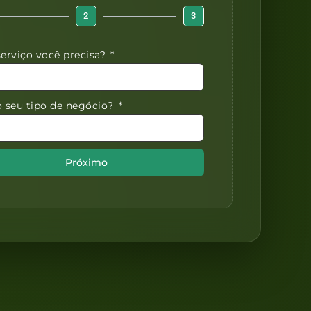
2
3
serviço você precisa?
o seu tipo de negócio?
Próximo