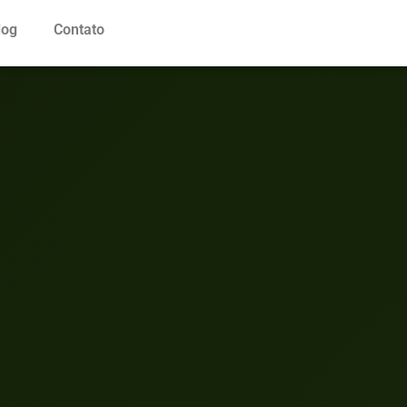
log
Contato