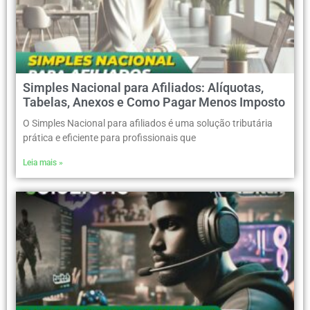
Simples Nacional para Afiliados: Alíquotas,
Tabelas, Anexos e Como Pagar Menos Imposto
O Simples Nacional para afiliados é uma solução tributária
prática e eficiente para profissionais que
Leia mais »