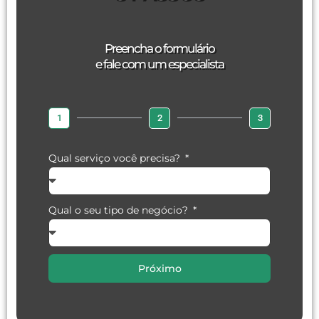
Preencha o formulário
e fale com um especialista
1
2
3
Qual serviço você precisa?
Qual o seu tipo de negócio?
Próximo