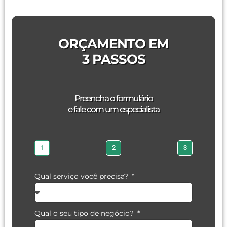
ORÇAMENTO EM
3 PASSOS
Preencha o formulário
e fale com um especialista
1
2
3
Qual serviço você precisa?
Qual o seu tipo de negócio?