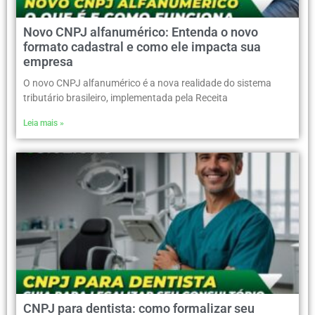
Novo CNPJ alfanumérico: Entenda o novo
formato cadastral e como ele impacta sua
empresa
O novo CNPJ alfanumérico é a nova realidade do sistema
tributário brasileiro, implementada pela Receita
Leia mais »
CNPJ para dentista: como formalizar seu