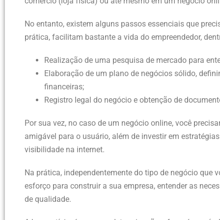
comércio (loja física) ou até mesmo em um negócio onli
No entanto, existem alguns passos essenciais que prec
prática, facilitam bastante a vida do empreendedor, den
Realização de uma pesquisa de mercado para ente
Elaboração de um plano de negócios sólido, defini
financeiras;
Registro legal do negócio e obtenção de documen
Por sua vez, no caso de um negócio online, você precisa
amigável para o usuário, além de investir em estratégia
visibilidade na internet.
Na prática, independentemente do tipo de negócio que v
esforço para construir a sua empresa, entender as neces
de qualidade.