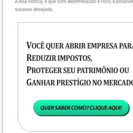
A boa notícia, é que com determinação e foco, é possíve
sucesso desejado.