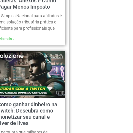
Tabelas, Anexos e Como
Pagar Menos Imposto
 Simples Nacional para afiliados é
ma solução tributária prática e
ficiente para profissionais que
eia mais »
Como ganhar dinheiro na
Twitch: Descubra como
onetizar seu canal e
iver de lives
 pergunta que milhares de