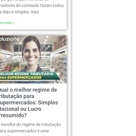
riadores de conteúdo fazem todos
s dias é simples, mas
eia mais »
Qual o melhor regime de
ributação para
supermercados: Simples
Nacional ou Lucro
Presumido?
 escolha do regime de tributação
ara supermercados é uma