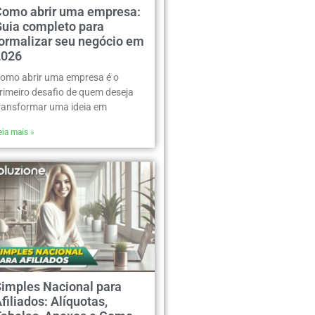
Como abrir uma empresa:
Guia completo para
formalizar seu negócio em
2026
omo abrir uma empresa é o
rimeiro desafio de quem deseja
ransformar uma ideia em
eia mais »
Simples Nacional para
filiados: Alíquotas,