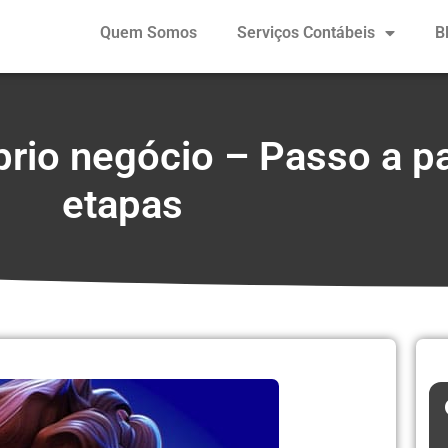
Quem Somos
Serviços Contábeis
B
rio negócio – Passo a p
etapas