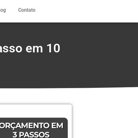
log
Contato
asso em 10
ORÇAMENTO EM
3 PASSOS