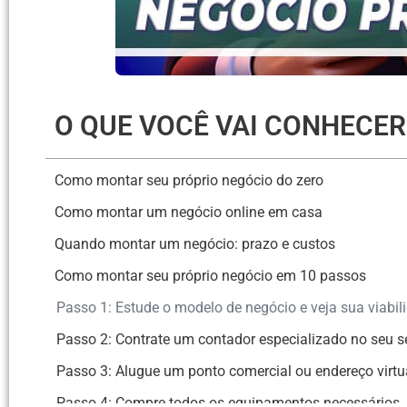
O QUE VOCÊ VAI CONHECE
Como montar seu próprio negócio do zero
Como montar um negócio online em casa
Quando montar um negócio: prazo e custos
Como montar seu próprio negócio em 10 passos
Passo 1: Estude o modelo de negócio e veja sua viabil
Passo 2: Contrate um contador especializado no seu 
Passo 3: Alugue um ponto comercial ou endereço virtu
Passo 4: Compre todos os equipamentos necessários