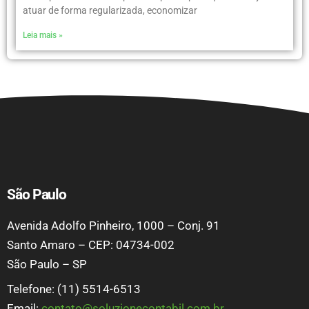
atuar de forma regularizada, economizar
Leia mais »
São Paulo
Avenida Adolfo Pinheiro, 1000 – Conj. 91
Santo Amaro – CEP: 04734-002
São Paulo – SP
Telefone: (11) 5514-6513
Email:
contato@soluzionecontabil.com.br