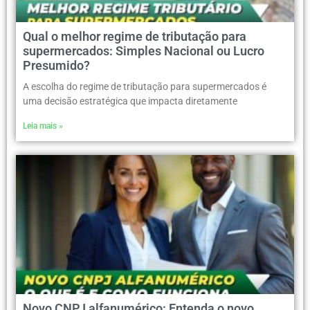
Qual o melhor regime de tributação para
supermercados: Simples Nacional ou Lucro
Presumido?
A escolha do regime de tributação para supermercados é
uma decisão estratégica que impacta diretamente
Leia mais »
Novo CNPJ alfanumérico: Entenda o novo