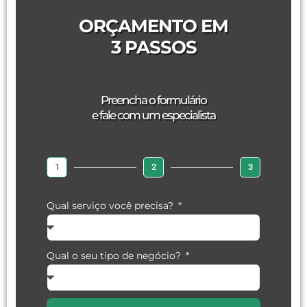
ORÇAMENTO EM
3 PASSOS
Preencha o formulário
e fale com um especialista
1
2
3
Qual serviço você precisa?
Qual o seu tipo de negócio?