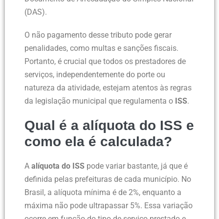
(DAS).
O não pagamento desse tributo pode gerar
penalidades, como multas e sanções fiscais.
Portanto, é crucial que todos os prestadores de
serviços, independentemente do porte ou
natureza da atividade, estejam atentos às regras
da legislação municipal que regulamenta o
ISS
.
Qual é a alíquota do ISS e
como ela é calculada?
A
alíquota do ISS
pode variar bastante, já que é
definida pelas prefeituras de cada município. No
Brasil, a alíquota mínima é de 2%, enquanto a
máxima não pode ultrapassar 5%. Essa variação
ocorre em função do tipo de serviço prestado e