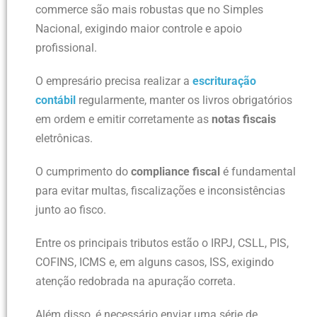
commerce são mais robustas que no Simples
Nacional, exigindo maior controle e apoio
profissional.
O empresário precisa realizar a
escrituração
contábil
regularmente, manter os livros obrigatórios
em ordem e emitir corretamente as
notas fiscais
eletrônicas.
O cumprimento do
compliance fiscal
é fundamental
para evitar multas, fiscalizações e inconsistências
junto ao fisco.
Entre os principais tributos estão o IRPJ, CSLL, PIS,
COFINS, ICMS e, em alguns casos, ISS, exigindo
atenção redobrada na apuração correta.
Além disso, é necessário enviar uma série de