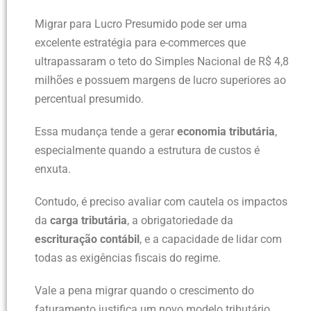
Migrar para Lucro Presumido pode ser uma
excelente estratégia para e-commerces que
ultrapassaram o teto do Simples Nacional de R$ 4,8
milhões e possuem margens de lucro superiores ao
percentual presumido.
Essa mudança tende a gerar
economia tributária
,
especialmente quando a estrutura de custos é
enxuta.
Contudo, é preciso avaliar com cautela os impactos
da
carga tributária
, a obrigatoriedade da
escrituração contábil
, e a capacidade de lidar com
todas as exigências fiscais do regime.
Vale a pena migrar quando o crescimento do
faturamento justifica um novo modelo tributário,