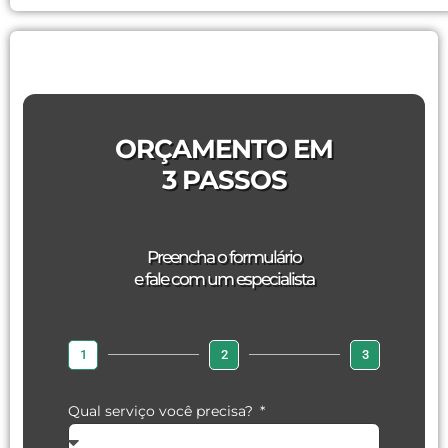
ORÇAMENTO EM
3 PASSOS
Preencha o formulário
e fale com um especialista
1
2
3
Qual serviço você precisa?