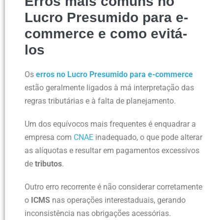
Erros mais comuns no
Lucro Presumido para e-
commerce e como evitá-
los
Os
erros no Lucro Presumido para e-commerce
estão geralmente ligados à má interpretação das
regras tributárias e à falta de planejamento.
Um dos equívocos mais frequentes é enquadrar a
empresa com
CNAE
inadequado, o que pode alterar
as alíquotas e resultar em pagamentos excessivos
de
tributos
.
Outro erro recorrente é não considerar corretamente
o
ICMS
nas operações interestaduais, gerando
inconsistência nas obrigações acessórias.