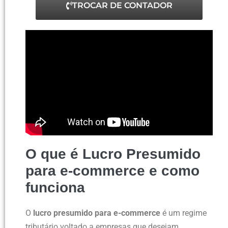
TROCAR DE CONTADOR
O que é Lucro Presumido
para e-commerce e como
funciona
O
lucro presumido para e-commerce
é um regime
tributário voltado a empresas que desejam