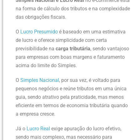
Simples Nacional e Lucro Real
no e-commerce está
na forma de cálculo dos tributos e na complexidade
das obrigações fiscais.
O
Lucro Presumido
é baseado em uma estimativa
de lucro e oferece simplicidade com certa
previsibilidade na
carga tributária
, sendo vantajoso
para empresas com boas margens e faturamento
acima do limite do Simples.
O
Simples Nacional
, por sua vez, é voltado para
pequenos negócios e reúne tributos em uma única
guia, sendo atrativo pela praticidade, mas menos
eficiente em termos de economia tributária quando
a empresa cresce.
Já o
Lucro Real
exige apuração do lucro efetivo,
sendo mais complexo, mas necessário para