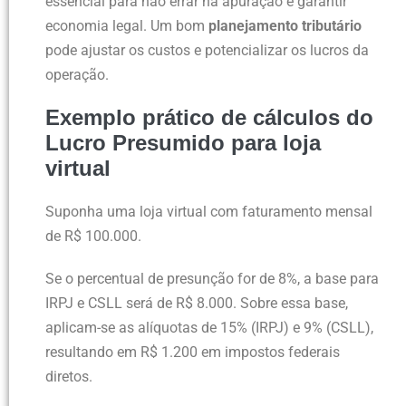
essencial para não errar na apuração e garantir
economia legal. Um bom
planejamento tributário
pode ajustar os custos e potencializar os lucros da
operação.
Exemplo prático de cálculos do
Lucro Presumido para loja
virtual
Suponha uma loja virtual com faturamento mensal
de R$ 100.000.
Se o percentual de presunção for de 8%, a base para
IRPJ e CSLL será de R$ 8.000. Sobre essa base,
aplicam-se as alíquotas de 15% (IRPJ) e 9% (CSLL),
resultando em R$ 1.200 em impostos federais
diretos.