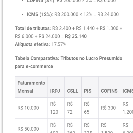
COFINS (3%)
: R$ 200.000 × 3% = R$ 6.000
ICMS (12%)
: R$ 200.000 × 12% = R$ 24.000
Total de tributos:
R$ 2.400 + R$ 1.440 + R$ 1.300 +
R$ 6.000 + R$ 24.000 =
R$ 35.140
Alíquota efetiva:
17,57%
Tabela Comparativa: Tributos no Lucro Presumido
para e-commerce
Faturamento
Mensal
IRPJ
CSLL
PIS
COFINS
ICM
R$
R$
R$
R$
R$ 10.000
R$ 300
120
72
65
1.20
R$
R$
R$
R$
R$
R$ 50.000