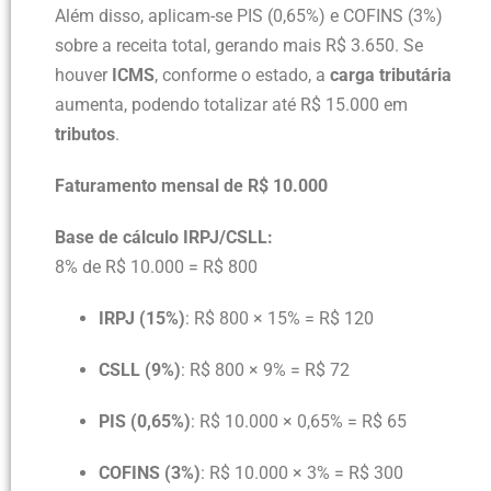
Além disso, aplicam-se PIS (0,65%) e COFINS (3%)
sobre a receita total, gerando mais R$ 3.650. Se
houver
ICMS
, conforme o estado, a
carga tributária
aumenta, podendo totalizar até R$ 15.000 em
tributos
.
Faturamento mensal de R$ 10.000
Base de cálculo IRPJ/CSLL:
8% de R$ 10.000 = R$ 800
IRPJ (15%)
: R$ 800 × 15% = R$ 120
CSLL (9%)
: R$ 800 × 9% = R$ 72
PIS (0,65%)
: R$ 10.000 × 0,65% = R$ 65
COFINS (3%)
: R$ 10.000 × 3% = R$ 300