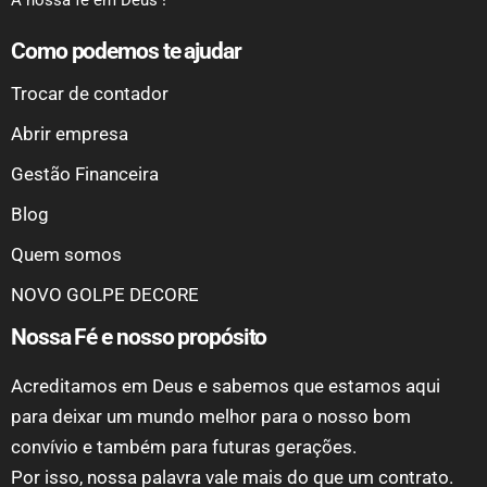
A nossa fé em Deus !
Como podemos te ajudar
Trocar de contador
Abrir empresa
Gestão Financeira
Blog
Quem somos
NOVO GOLPE DECORE
Nossa Fé e nosso propósito
Acreditamos em Deus e sabemos que estamos aqui
para deixar um mundo melhor para o nosso bom
convívio e também para futuras gerações.
Por isso, nossa palavra vale mais do que um contrato.