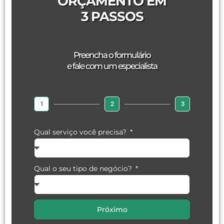
ORÇAMENTO EM
3 PASSOS
Preencha o formulário
e fale com um especialista
1
2
3
Qual serviço você precisa?
Qual o seu tipo de negócio?
Próximo