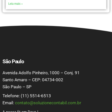
Leia mais »
São Paulo
Avenida Adolfo Pinheiro, 1000 – Conj. 91
Santo Amaro – CEP: 04734-002
São Paulo – SP
Telefone: (11) 5514-6513
Email:
contato@soluzionecontabil.com.br