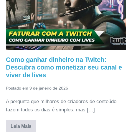
Como ganhar dinheiro na Twitch:
Descubra como monetizar seu canal e
viver de lives
Postado em
9 de janeiro de 2026
A pergunta que milhares de criadores de conteúdo
fazem todos os dias é simples, mas […]
Leia Mais