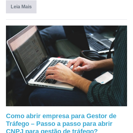
Leia Mais
Como abrir empresa para Gestor de
Tráfego – Passo a passo para abrir
CNPJ para gestão de tráfego?