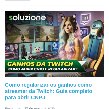
Como regularizar os ganhos como
streamer da Twitch: Guia completo
para abrir CNPJ
Postado em
19 de maio de 2025