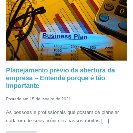
Planejamento prévio da abertura da
empresa – Entenda porque é tão
importante
Postado em
15 de janeiro de 2021
As pessoas e profissionais que gostam de planejar
cada um de seus próximos passos muitas […]